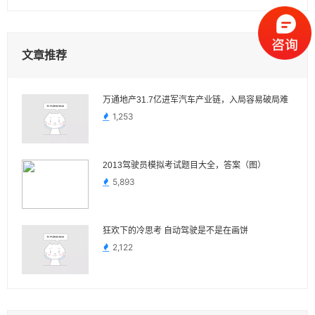
文章推荐
万通地产31.7亿进军汽车产业链，入局容易破局难
1,253
2013驾驶员模拟考试题目大全，答案（图）
5,893
狂欢下的冷思考 自动驾驶是不是在画饼
2,122