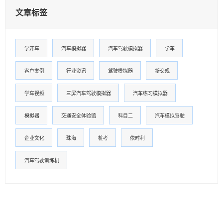
文章标签
学开车
汽车模拟器
汽车驾驶模拟器
学车
客户案例
行业资讯
驾驶模拟器
新交规
学车视频
三屏汽车驾驶模拟器
汽车练习模拟器
模拟器
交通安全体验馆
科目二
汽车模拟驾驶
企业文化
珠海
桩考
依时利
汽车驾驶训练机