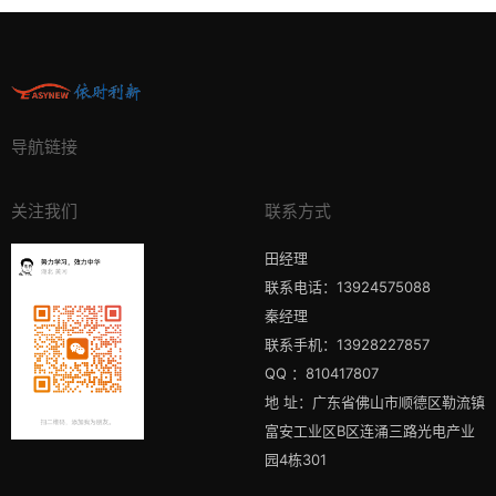
导航链接
关注我们
联系方式
田经理
联系电话：13924575088
秦经理
联系手机：13928227857
QQ ：810417807
地 址：广东省佛山市顺德区勒流镇
富安工业区B区连涌三路光电产业
园4栋301