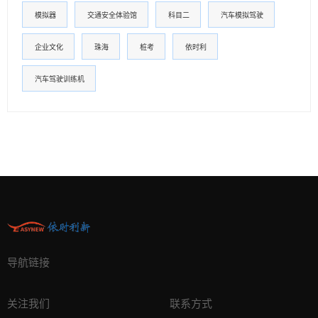
模拟器
交通安全体验馆
科目二
汽车模拟驾驶
企业文化
珠海
桩考
依时利
汽车驾驶训练机
导航链接
关注我们
联系方式