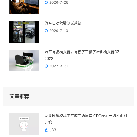
2026-7-28
汽车自动驾驶测试系统
2026-7-10
汽车驾驶模拟器，驾校学车教学培训模拟器DZ-
2022
2022-3-31
文章推荐
互联网驾校趣学车成立两周年 CEO表示一切才刚刚
开始
1,331