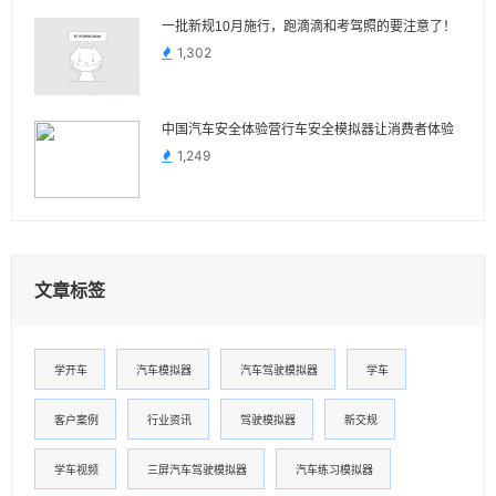
一批新规10月施行，跑滴滴和考驾照的要注意了！
1,302
中国汽车安全体验营行车安全模拟器让消费者体验
1,249
文章标签
学开车
汽车模拟器
汽车驾驶模拟器
学车
客户案例
行业资讯
驾驶模拟器
新交规
学车视频
三屏汽车驾驶模拟器
汽车练习模拟器