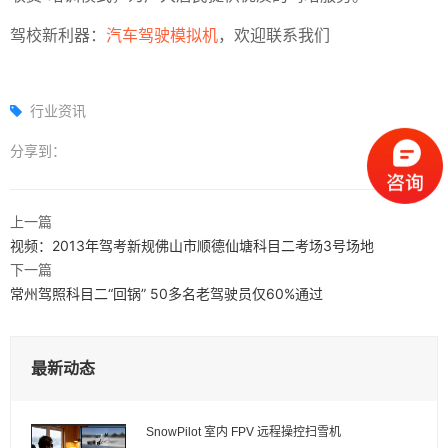
驾校新利器：
汽车驾驶模拟机
，欢迎联系我们
行业资讯
分享到：
上一篇
视频：2013年驾考新规佛山市顺德仙塘科目二考场3号场地
下一篇
常州驾照科目二“回锅” 50多名老驾驶员仅60%通过
最新动态
SnowPilot 室内 FPV 远程操控扫雪机