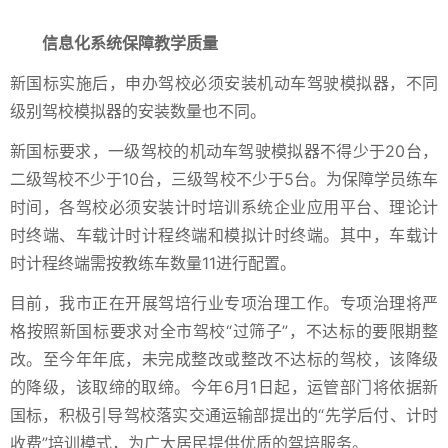
信息化系统保障教学质量
新国标实施后，申办驾校必须安装机动车驾驶模拟器，不同
级别驾校模拟器的安装数量也不同。
新国标要求，一级驾校的机动车驾驶模拟器不得少于20台，
二级驾校不少于10台，三级驾校不少于5台。为保障学员练车
时间，各驾校必须安装计时培训系统企业应用平台、理论计
时终端、车载计时计程终端和模拟计时终端。其中，车载计
时计程终端需按教练车数量11进行配置。
目前，我市正在开展驾培行业专项治理工作。专项治理将严
格按照新国标要求对全市驾校“过筛子”，不达标的要限期整
改。至今年年底，未完成整改或整改不达标的驾校，该降级
的降级，该取缔的取缔。今年6月1日起，运管部门将依据新
国标，积极引导驾校落实交通运输部提出的“先学后付、计时
收费”培训模式，为广大居民提供优质的驾培服务。