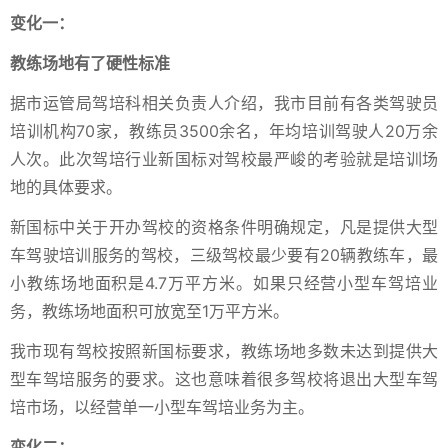
变化一：
教练场地有了硬性标准
据市运管局驾培科相关负责人介绍，我市目前有各类驾驶员
培训机构70家，教练员3500余名，年均培训驾驶人20万余
人次。此次驾培行业新国标对驾校最严峻的考验就是培训场
地的具体要求。
新国标中关于开办驾校的资格条件明确规定，凡是提供大型
车驾驶培训服务的驾校，三级驾校最少要有20辆教练车，最
小教练场地面积是4.7万平方米。如果只经营小型车驾培业
务，教练场地面积可放宽至1万平方米。
我市现有驾校按照新国标要求，教练场地多数未达到提供大
型车驾培服务的要求。这也意味着很多驾校将退出大型车驾
培市场，以经营单一小型车驾培业务为主。
变化二：