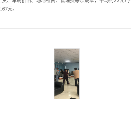
资、车辆折旧、场地租赁、管理费等项成本，平均约23元/学
.67元。