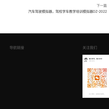
下一篇
汽车驾驶模拟器，驾校学车教学培训模拟器DZ-2022
导航链接
关注我们