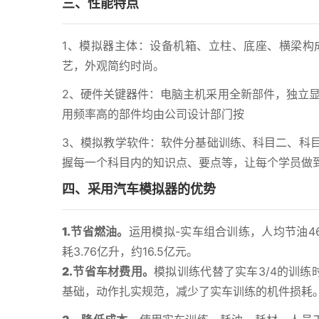
三、性能特点
1、模拟器主体：设备机箱、立柱、底座、横梁构
艺，外观简约时尚。
2、硬件关键器件：电脑主机采用全新部件，独立显
用频率高的部件均由公司设计部门按
3、模拟教学软件：软件分基础训练、科目二、科
握每一个科目内的知识点、要点等，让每个学员做
四、采用汽车模拟器的优势
1.节省燃油。
运用模拟-实车组合训练，人均节油4
耗3.76亿升，约16.5亿元。
2.节省车材费用。
模拟训练代替了实车3/4的训练
基础，动作扎实规范，减少了实车训练的机件损耗