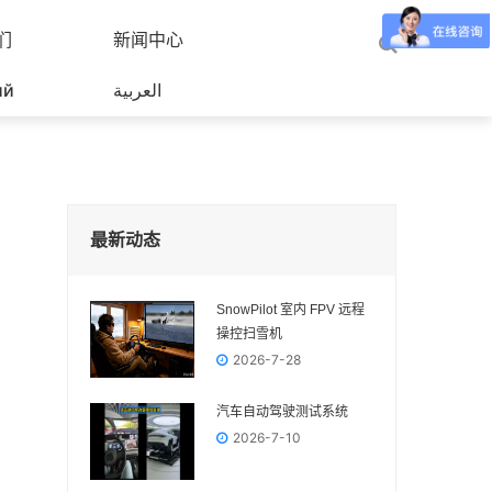
们
新闻中心
ий
العربية
最新动态
SnowPilot 室内 FPV 远程
操控扫雪机
2026-7-28
汽车自动驾驶测试系统
2026-7-10