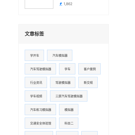
1,862
文章标签
学开车
汽车模拟器
汽车驾驶模拟器
学车
客户案例
行业资讯
驾驶模拟器
新交规
学车视频
三屏汽车驾驶模拟器
汽车练习模拟器
模拟器
交通安全体验馆
科目二