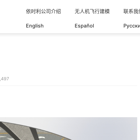
依时利公司介绍
无人机飞行建模
联系我
English
Español
Русск
497