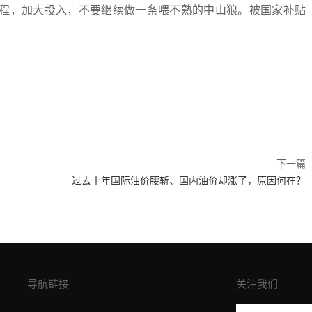
程，加大投入，不要继续做一条喂不熟的中山狼。被国家补贴
下一篇
过去十年国际油价腰斩、国内油价却涨了，原因何在？
导航链接
关注我们