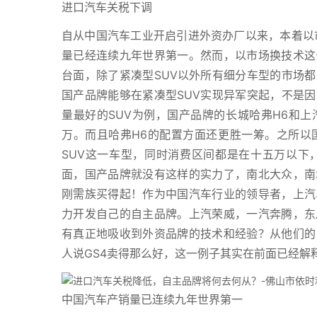
进口汽车关税下调
自从中国汽车工业开启引进外资办厂以来，本着以市
量已经连续九年世界第一。然而，以市场换技术这
台面，除了紧凑型SUV以外所有细分车型的市场
国产品牌能够在紧凑型SUV实现异军突起，不是
量最好的SUV为例，国产品牌的长城哈弗H6和
万。而且哈弗H6的配置方面还更胜一筹。之所以
SUV这一车型，同时消费区间都是在十五万以下
面，国产品牌就没有这样的实力了，南北大众，南
刚需族买得起！作为中国汽车行业的领导者，上汽
力开发自己的自主品牌。上汽荣威，一汽奔腾，东
有真正地吸收到外资品牌的技术和经验？从他们的
人说GS4卖得那么好，这一例子其实在前面已经解
中国汽车产销量已连续九年世界第一