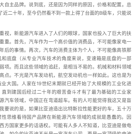
大自主品牌。说到底，还是因为同样的原因，价格和配置。总
了近二十年，至今仍然看不到一款上得了台面的B级车，只能说
重视，新能源汽车进入了人们的眼球，国家也投入了巨大的扶
重重。首先，汽车作为一个高价值的消费品，不可能像家电一
年后的事情。再次，汽车的消费主体为个人，不可能像高铁那
机和底盘（从专业汽车技术的角度来说，变速箱是底盘的一部
弱项。而且这些领域的追赶，是相当不易的。机械和材料领域
高点。不光是汽车发动机，航空发动机也一样如此。这也是为
业大国。人家在19世纪末期就已经开始了大规模的工业化进
，直到建国后经过二十年的艰苦奋斗才有了最为基础的工业家
源汽车领域，中国正在弯道超车。有的人可能觉得我这又是盲
我要说的是，如果比亚迪造出比特斯拉性能更好的车，五十万
惯性思维看待国产品牌在新能源汽车领域的成就是愚蠢的。因
西方国家更多的话语权。可能有人多人不知道，比亚迪是做电
池。如今的比亚迪不光是一家汽车公司，更是一家顶级的电池