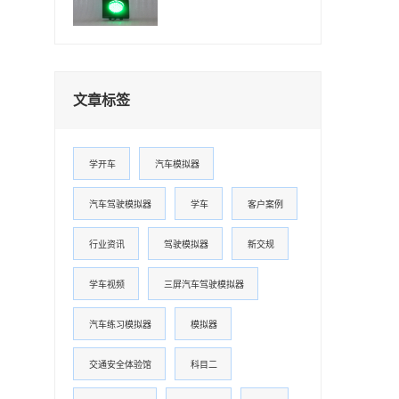
文章标签
学开车
汽车模拟器
汽车驾驶模拟器
学车
客户案例
行业资讯
驾驶模拟器
新交规
学车视频
三屏汽车驾驶模拟器
汽车练习模拟器
模拟器
交通安全体验馆
科目二