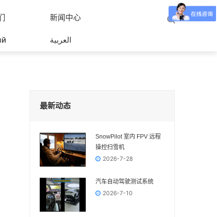
们
新闻中心
ий
العربية
最新动态
SnowPilot 室内 FPV 远程
操控扫雪机
2026-7-28
汽车自动驾驶测试系统
2026-7-10