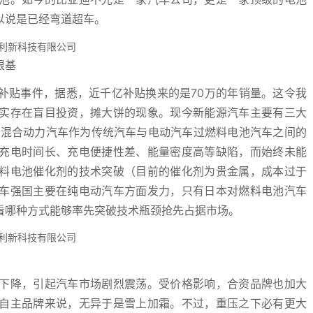
以说是已经弯道超车。
根基
补贴事件，据悉，近千亿补贴换来的是70万的年销量。这令我
实存在盲目投资，摊大饼的现象。现今新能源汽车主要有三大
中混合动力汽车作为传统汽车与电动汽车过燃料电池汽车之间的
充电时间长、充电便捷性差、能量密度高等缺陷，而始终未能
料电池催化剂的技术突破（目前的催化剂为贵金属，成本过于
车强国主要在纯电动汽车方面发力，只有日本对燃料电池汽车
看哪种方式能够率先突破技术瓶颈抢先占据市场。
下降，引起汽车市场剧烈震荡。受价格影响，合资品牌也加大
自主品牌来说，无异于是雪上加霜。不过，重压之下必有更大