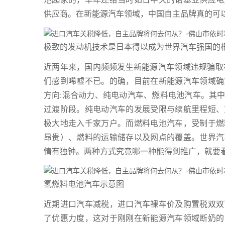
供应商。在新能源汽车领域，中国自主品牌真的可
极致的发动机技术是日本得以成为世界汽车强国的
近两年来，国内频频发生新能源汽车领域违规骗取
们感到唏嘘不已。的确，目前在新能源汽车领域确
方向:混合动力、纯电动汽车、燃料电池汽车。其
过渡阶段。纯电动汽车的发展受限与续航里程短、
极大地走入千家万户。而燃料电池汽车，受制于燃
昂贵）、燃料的运输储存以及网点的覆盖。世界汽
情有独钟。两种方式究竟哪一种能得到推广，就要
氢燃料电池汽车示意图
近期进口汽车减税，进口汽车裸车价及购置税双双
了优惠力度，这对于刚刚在新能源汽车领域断奶的