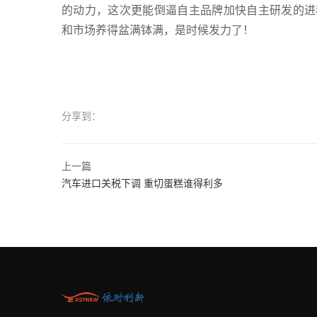
的动力，这次更能倒逼自主品牌加快自主研发的进
和市场养得盆满钵满，是时候发力了！
分享到：
上一篇
汽车进口关税下调 重切蛋糕谁得利多