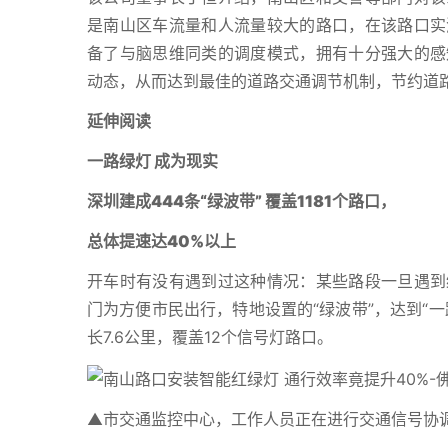
是南山区车流量和人流量较大的路口，在该路口实
备了与脑思维同类的调度模式，拥有十分强大的感
动态，从而达到最佳的道路交通调节机制，节约道
延伸阅读
一路绿灯 成为现实
深圳建成444条“绿波带” 覆盖1181个路口，
总体提速达40%以上
开车时有没有遇到过这种情况：某些路段一旦遇到
门为方便市民出行，特地设置的“绿波带”，达到“
长7.6公里，覆盖12个信号灯路口。
▲市交通监控中心，工作人员正在进行交通信号协