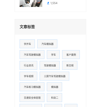
1,554
文章标签
学开车
汽车模拟器
汽车驾驶模拟器
学车
客户案例
行业资讯
驾驶模拟器
新交规
学车视频
三屏汽车驾驶模拟器
汽车练习模拟器
模拟器
交通安全体验馆
科目二