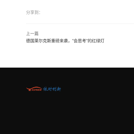
分享到：
上一篇
德国莱尔克斯重磅来袭，“会思考”的红绿灯