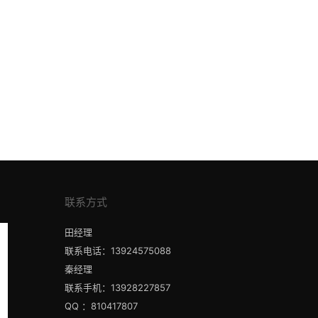
联系方式
田经理
联系电话：13924575088
秦经理
联系手机：13928227857
QQ ：810417807