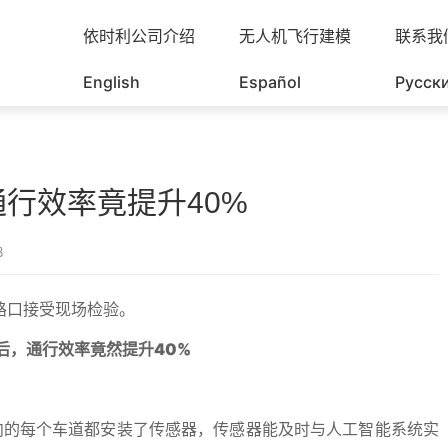
依时利公司介绍
无人机飞行建模
联系我
English
Español
Русск
行效率竟提升40%
8
路口接受现场检验。
后，通行效率竟然提升40%
向的每个车道都安装了传感器，传感器能及时与人工智能系统实