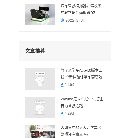
汽车驾驶模拟器，驾校学
车教学培训模拟器DZ-
2022
2022-3-31
文章推荐
驾了么学车App4.0版本上
线,全新体验让学车更高效
1,454
Waymo无人车报告：通往
自动驾驶之路
1,293
人如果年龄太大，学车考
驾照还有意义吗？