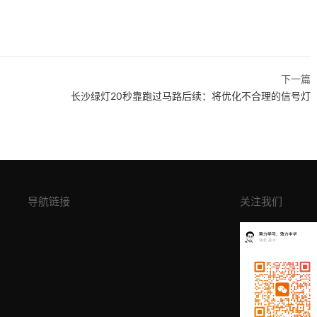
下一篇
长沙绿灯20秒靠跑过马路后续：将优化不合理的信号灯
导航链接
关注我们