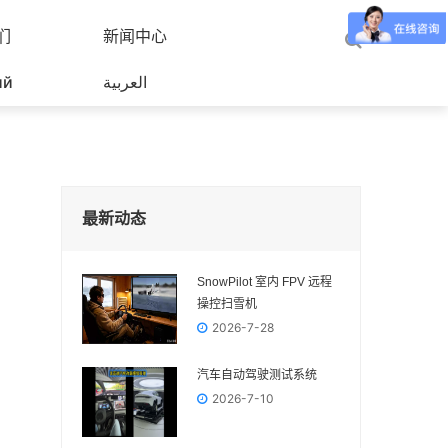
们
新闻中心
ий
العربية
最新动态
SnowPilot 室内 FPV 远程
操控扫雪机
2026-7-28
汽车自动驾驶测试系统
2026-7-10