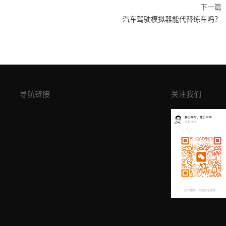
下一篇
汽车驾驶模拟器能代替练车吗？
导航链接
关注我们