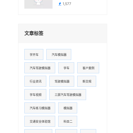
1,577
文章标签
学开车
汽车模拟器
汽车驾驶模拟器
学车
客户案例
行业资讯
驾驶模拟器
新交规
学车视频
三屏汽车驾驶模拟器
汽车练习模拟器
模拟器
交通安全体验馆
科目二