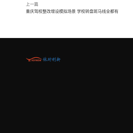
上一篇
重庆驾校整改增设模拟场景 学校转盘斑马线全都有