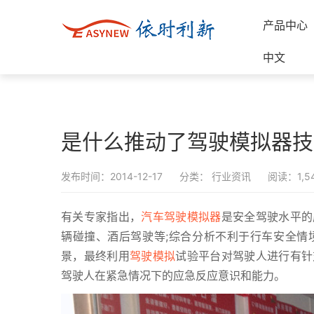
产品中心
中文
是什么推动了驾驶模拟器技
发布时间：2014-12-17
分类：
行业资讯
阅读：1,5
有关专家指出，
汽车驾驶模拟器
是安全驾驶水平的
辆碰撞、酒后驾驶等;综合分析不利于行车安全情
景，最终利用
驾驶模拟
试验平台对驾驶人进行有针
驾驶人在紧急情况下的应急反应意识和能力。