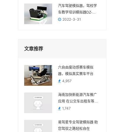
汽车驾驶模拟器，驾校学
车教学培训模拟器DZ-
2022
2022-3-31
文章推荐
六自由度动感赛车模拟
器，模拟真实赛车平台
4,957
海南加快新能源汽车推广
应用 在公交车出租车等领
域多用
1,747
易驾星专业驾驶模拟器 助
您驾驭之路轻松自在