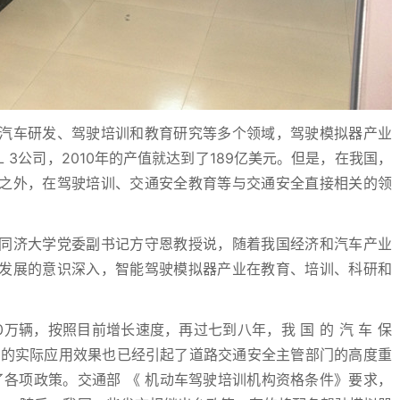
汽车研发、驾驶培训和教育研究等多个领域，驾驶模拟器产业
 的L 3公司，2010年的产值就达到了189亿美元。但是，在我国，
之外，在驾驶培训、交通安全教育等与交通安全直接相关的领
同济大学党委副书记方守恩教授说，随着我国经济和汽车产业
发展的意识深入，智能驾驶模拟器产业在教育、培训、科研和
00万辆，按照目前增长速度，再过七到八年，我 国 的 汽 车 保
模拟器的实际应用效果也已经引起了道路交通安全主管部门的高度重
了各项政策。交通部 《 机动车驾驶培训机构资格条件》要求，