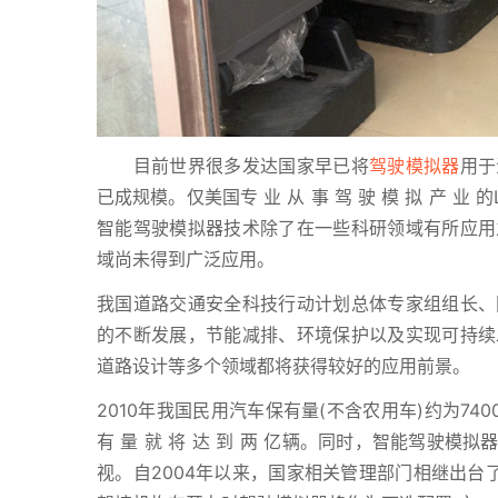
目前世界很多发达国家早已将
驾驶模拟器
用于
已成规模。仅美国专 业 从 事 驾 驶 模 拟 产 业
智能驾驶模拟器技术除了在一些科研领域有所应用
域尚未得到广泛应用。
我国道路交通安全科技行动计划总体专家组组长、
的不断发展，节能减排、环境保护以及实现可持续
道路设计等多个领域都将获得较好的应用前景。
2010年我国民用汽车保有量(不含农用车)约为74
有 量 就 将 达 到 两 亿辆。同时，智能驾驶
视。自2004年以来，国家相关管理部门相继出台