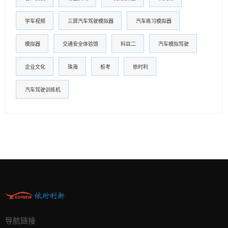
学车视频
三屏汽车驾驶模拟器
汽车练习模拟器
模拟器
交通安全体验馆
科目二
汽车模拟驾驶
企业文化
珠海
桩考
依时利
汽车驾驶训练机
导航链接