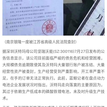
（南京银隆一度被江苏省高级人民法院查封）
据深圳沃特玛母公司坚瑞沃能(SZ:300116)7月27日发布的公
告信息显示，该公司目前面临严峻的债务危机和经营困难，
大规模债务逾期致使其及沃特玛大量银行账户被冻结、大量
经营性资产被查封，生产经营受到严重影响，开工率严重不
足，在手的订单无法正常执行。此前，蓝鲸记者在盘点动力
电池企业发展状况时指出，沃特玛走向落寞的主要原因为，
其过于依赖生产低成本的磷酸铁锂电池，未及时升级生产技
术。