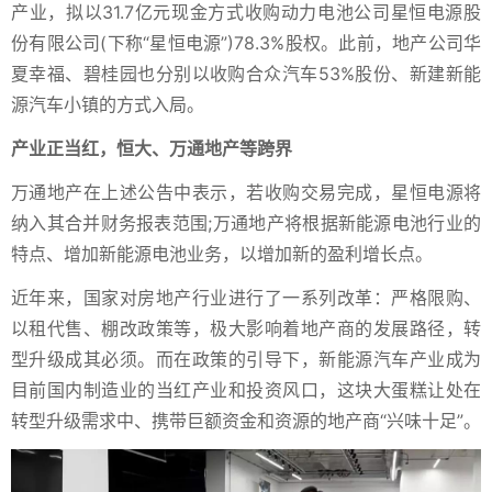
产业，拟以31.7亿元现金方式收购动力电池公司星恒电源股
份有限公司(下称“星恒电源”)78.3%股权。此前，地产公司华
夏幸福、碧桂园也分别以收购合众汽车53%股份、新建新能
源汽车小镇的方式入局。
产业正当红，恒大、万通地产等跨界
万通地产在上述公告中表示，若收购交易完成，星恒电源将
纳入其合并财务报表范围;万通地产将根据新能源电池行业的
特点、增加新能源电池业务，以增加新的盈利增长点。
近年来，国家对房地产行业进行了一系列改革：严格限购、
以租代售、棚改政策等，极大影响着地产商的发展路径，转
型升级成其必须。而在政策的引导下，新能源汽车产业成为
目前国内制造业的当红产业和投资风口，这块大蛋糕让处在
转型升级需求中、携带巨额资金和资源的地产商“兴味十足”。