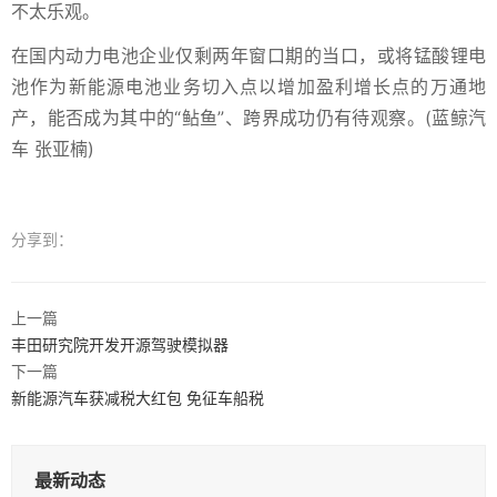
不太乐观。
在国内动力电池企业仅剩两年窗口期的当口，或将锰酸锂电
池作为新能源电池业务切入点以增加盈利增长点的万通地
产，能否成为其中的“鲇鱼”、跨界成功仍有待观察。(蓝鲸汽
车 张亚楠)
分享到：
上一篇
丰田研究院开发开源驾驶模拟器
下一篇
新能源汽车获减税大红包 免征车船税
最新动态