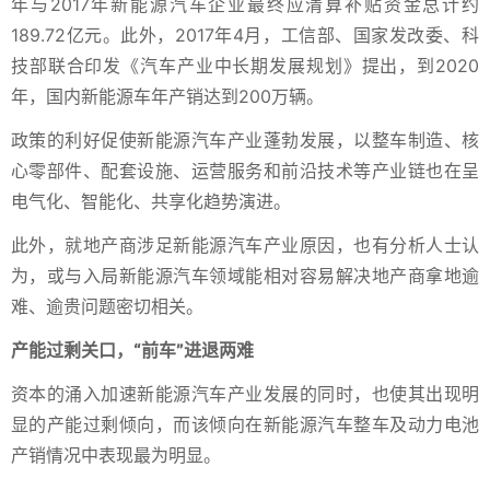
年与2017年新能源汽车企业最终应清算补贴资金总计约
189.72亿元。此外，2017年4月，工信部、国家发改委、科
技部联合印发《汽车产业中长期发展规划》提出，到2020
年，国内新能源车年产销达到200万辆。
政策的利好促使新能源汽车产业蓬勃发展，以整车制造、核
心零部件、配套设施、运营服务和前沿技术等产业链也在呈
电气化、智能化、共享化趋势演进。
此外，就地产商涉足新能源汽车产业原因，也有分析人士认
为，或与入局新能源汽车领域能相对容易解决地产商拿地逾
难、逾贵问题密切相关。
产能过剩关口，“前车”进退两难
资本的涌入加速新能源汽车产业发展的同时，也使其出现明
显的产能过剩倾向，而该倾向在新能源汽车整车及动力电池
产销情况中表现最为明显。