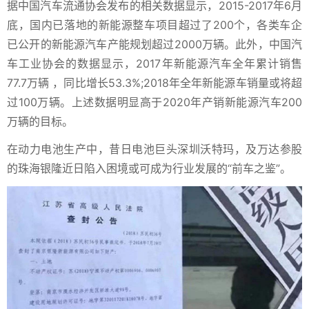
据中国汽车流通协会发布的相关数据显示，2015-2017年6月
底，国内已落地的新能源整车项目超过了200个，各类车企
已公开的新能源汽车产能规划超过2000万辆。此外，中国汽
车工业协会的数据显示，2017年新能源汽车全年累计销售
77.7万辆 ，同比增长53.3%;2018年全年新能源车销量或将超
过100万辆。上述数据明显高于2020年产销新能源汽车200
万辆的目标。
在动力电池生产中，昔日电池巨头深圳沃特玛，及万达参股
的珠海银隆近日陷入困境或可成为行业发展的“前车之鉴”。