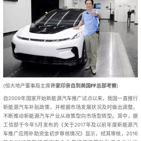
(恒大地产董事局主席
许家印亲自到美国FF总部考察
)
自2009年国家开始新能源汽车推广试点以来，我国一直推行
新能源汽车补贴政策，并根据市场发展状况及时做出调整，
不断推动新能源汽车产业从政策型向市场型转型。其中，据
工信部于今年5月发布的《关于2017年及以前年度新能源汽
车推广应用补助资金初步审核情况》显示，经其审核，2016