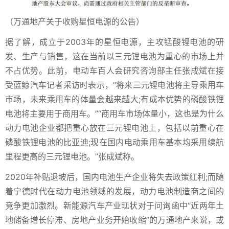
（万通地产关于收购星恒电源的公告）
据了解，成立于2003年的星恒电源，主攻锰酸锂电池的研
发、生产与销售，这在当前以三元锂电池为重心的市场上并
不占优势。此前，电动车百人会研究咨询部主任张成斌在接
受蓝鲸汽车记者采访时表示，“将来三元锂电池将主导乘用车
市场，未来乘用车的体量会越来越大;有成本优势的磷酸铁锂
电池将主要用于商用车。”“商用车市场体量小，这也是为什么
动力电池企业都把重心放在三元锂电池上，包括以前重心在
磷酸铁锂电池的比亚迪;现在国内电动乘用车基本均采用续航
里程更高的三元锂电池。”张成斌称。
2020年补贴退坡后，国内电池生产企业将失去政策红利;而随
着宁德时代在动力电池领域的发展，动力电池制造商之间的
竞争更加激烈。新能源汽车产业现状对于问询函中“近两年土
地储备增长停滞、房地产业务开始收缩”的万通地产来说，或