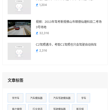
1,204
视频：2013年驾考新规佛山市顺德仙塘科目二考场
3号场地
32,316
C2驾照遇冷，考取C1驾照也只会驾驶自动挡车
2,316
文章标签
学开车
汽车模拟器
汽车驾驶模拟器
学车
客户案例
行业资讯
驾驶模拟器
新交规