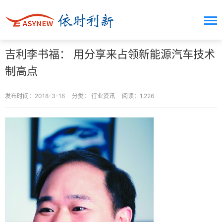
吉利李书福： 用分享来占领新能源汽车技术
制高点
发布时间：2018-3-16
分类：
行业资讯
阅读：1,226