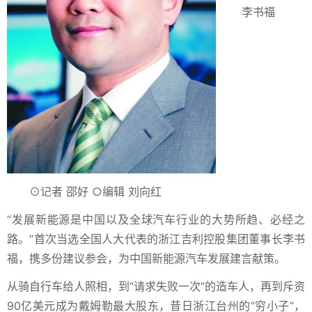
李书福
⊙记者 邵好 ○编辑 刘向红
“发展新能源是中国以及全球汽车行业的大势所趋、必经之
路。”首次当选全国人大代表的浙江吉利控股集团董事长李书
福，携多份建议参会，为中国新能源汽车发展建言献策。
从骑自行车给人照相，到“请求失败一次”的造车人，再到斥资
90亿美元成为戴姆勒最大股东，昔日浙江台州的“穷小子”，