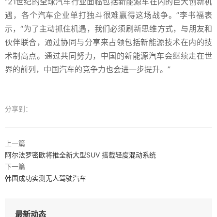
“21世纪的全球汽车行业面临包括新能源车在内的巨大创新机
遇，各个汽车企业单打独斗很难赢得这场战争。”李书福表
示，“为了主动抓住机遇，我们必须刷新思维方式，与朋友和
伙伴联合，通过协同与分享来占领包括新能源技术在内的技
术制高点。通过共同努力，中国的新能源汽车会继续走在世
界的前列，中国汽车的竞争力也会进一步提升。”
分享到：
上一篇
阿尔法罗密欧将推全新大型SUV 搭载轻度混动系统
下一篇
韩国成功实测无人驾驶汽车
最新动态