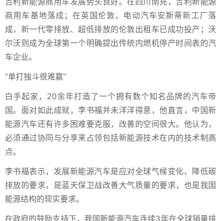
吉利新能源商用车发展势头良好。在四川南充，吉利新能源
商用车基地落成；在英国伦敦，电动汽车安斯蒂新工厂落
成，新一代零排放、超低排放的伦敦出租车已成功投产；沃
尔沃则成为全球第一个明确提出传统内燃机停产时间表的汽
车企业。
“单打独斗很难赢”
白手起家，20余年打造了一个拥有数个知名品牌的汽车帝
国。面对如此成就，李书福并未洋洋得意，他直言，中国新
能源汽车还有许多困难要克服，改善的空间很大。他认为，
必须通过协同与分享来占领包括新能源技术在内的技术制高
点。
李书福表示，发展新能源汽车是应对全球气候变化、降低碳
排放的要求，是蓝天保卫战改善大气质量的要求，也是我国
能源结构的现实要求。
在政府的鼓励支持下，我国新能源汽车连续3年在全球销量排