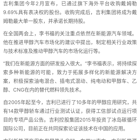
吉利集团今年2月宣布，已通过旗下海外平台收购戴姆勒
9.69%具有表决权的股份。收购完成后，吉利集团将成为戴
姆勒最大单一股东，并承诺长期持股。
在全国两会上，李书福的关注重点依然在新能源汽车领域。
他在推进甲醇汽车市场化的建议中提出，制定相关行业政策
与技术标准及推动甲醇汽车的市场化运行等。
“我们在新能源方面的研发投入很大。”李书福表示，将持续探
索多种新能源的可能，致力于拓展多样化的新能源解决方
案，积极探索油电混合、插电式混动、纯电动和甲醇车、乙
醇、CNG在内的替代燃料领先技术。
自2005年起至今，吉利已进行了10多年的甲醇应用研究，共
有14款甲醇轿车通过行业测试认证，获得工信部试点运行项
目的专项产品公告。吉利控股集团2015年投资了冰岛碳循环
国际公司，目前正在共同探索论证该技术在中国的应用。