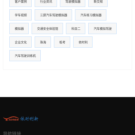
客户案例
行业资讯
驾驶模拟器
新交规
学车视频
三屏汽车驾驶模拟器
汽车练习模拟器
模拟器
交通安全体验馆
科目二
汽车模拟驾驶
企业文化
珠海
桩考
依时利
汽车驾驶训练机
导航链接