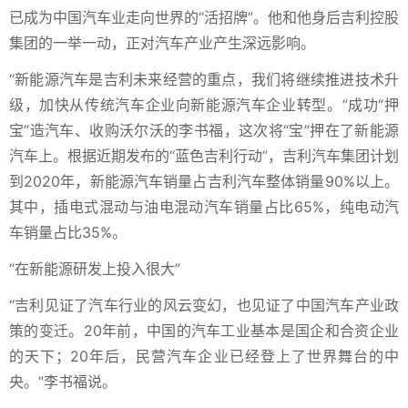
已成为中国汽车业走向世界的“活招牌”。他和他身后吉利控股
集团的一举一动，正对汽车产业产生深远影响。
“新能源汽车是吉利未来经营的重点，我们将继续推进技术升
级，加快从传统汽车企业向新能源汽车企业转型。”成功“押
宝”造汽车、收购沃尔沃的李书福，这次将“宝”押在了新能源
汽车上。根据近期发布的“蓝色吉利行动”，吉利汽车集团计划
到2020年，新能源汽车销量占吉利汽车整体销量90%以上。
其中，插电式混动与油电混动汽车销量占比65%，纯电动汽
车销量占比35%。
“在新能源研发上投入很大”
“吉利见证了汽车行业的风云变幻，也见证了中国汽车产业政
策的变迁。20年前，中国的汽车工业基本是国企和合资企业
的天下；20年后，民营汽车企业已经登上了世界舞台的中
央。”李书福说。