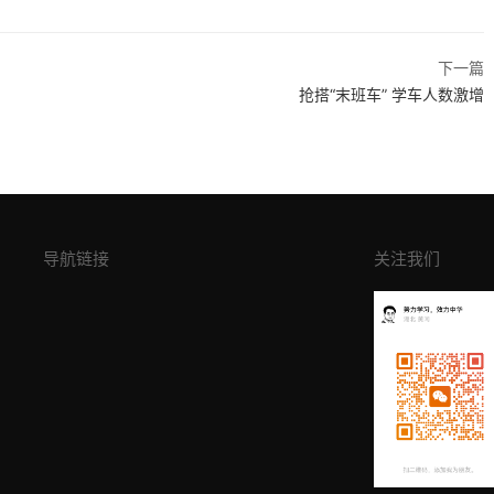
下一篇
抢搭“末班车” 学车人数激增
导航链接
关注我们