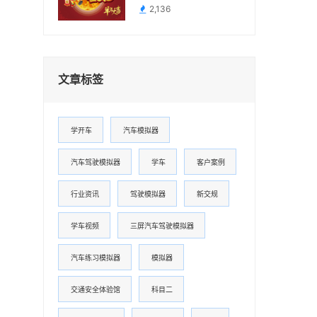
2,136
文章标签
学开车
汽车模拟器
汽车驾驶模拟器
学车
客户案例
行业资讯
驾驶模拟器
新交规
学车视频
三屏汽车驾驶模拟器
汽车练习模拟器
模拟器
交通安全体验馆
科目二