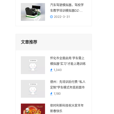
汽车驾驶模拟器，驾校学
车教学培训模拟器DZ-
2022
2022-3-31
文章推荐
怀化市全面启用 学车需上
模拟器“实习”才能上路训练
1,340
德州：先培训后付费 “私人
定制”学车模式年底前面市
1,180
依时利新科技祝大家羊年
新春快乐