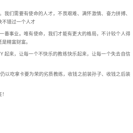
我们需要有使命的人才，不畏艰难、满怀激情、奋力拼搏、
决不错过一个人才
番事业。唯有使命，我们才能有更大的格局，不计较个人得
还是精富财富。
起来，让每一个不快乐的教练快乐起来，让每一个失去自信
仍以吃拿卡要为荣的劣质教练，收钱之前装孙子、收钱之后装
征！