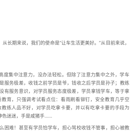
长期来说，我们的使命是“让车生活更美好。”从目前来说，
高度集中注意力，没办法轻松。但除了注意力集中之外，学车
是服务极差，收钱之前学员是爷，钱收之后学员是孙子；教练
没有服务意识，对学员服务态度极差，学员拿钱学车，等于拿
质教育，只强调考试看点位：看雨刷看铆钉，安全教育几乎空
数教练人品不好，对学员吃拿卡要，并以有吃拿卡要的手段为
神色迷迷，手是咸猪手……
困难！甚至有学员怕学车，担心驾校收钱不管事，担心被教