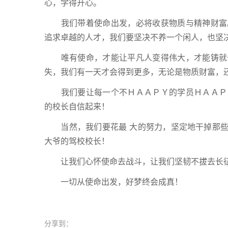
心，学得开心。
我们带着使命出发，必将收获物质与精神财富。
追求卓越的人才，我们要坚决不养一个闲人，也坚
唯有使命，才能让平凡人变得伟大，才能铸就一
失，我们有一天才会得到更多，无论是物质财富，
我们要让每一个不ＨＡＡＰＹ的学员ＨＡＡＰＹ
的校长自信起来！
当然，我们要花最 大的努力，坚定地干掉那些
大爷的驾校校长！
让我们心怀使命去战斗，让我们坚韧不拔去长
一切从使命出发，好梦终会成真！
分享到：