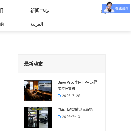
们
新闻中心
ий
العربية
最新动态
SnowPilot 室内 FPV 远程
操控扫雪机
2026-7-28
汽车自动驾驶测试系统
2026-7-10