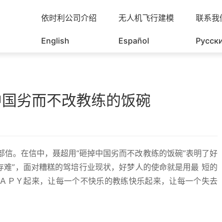
依时利公司介绍
无人机飞行建模
联系我
English
Español
Русск
中国劣而不改教练的饭碗
信。在信中，聂超用“砸掉中国劣而不改教练的饭碗”表明了好
生存难”，面对糟糕的驾培行业现状，好梦人的使命就是用最 短的
ＡＰＹ起来，让每一个不快乐的教练快乐起来，让每一个失去