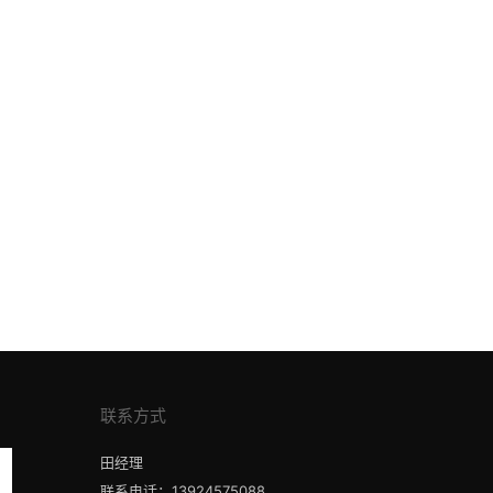
联系方式
田经理
联系电话：13924575088