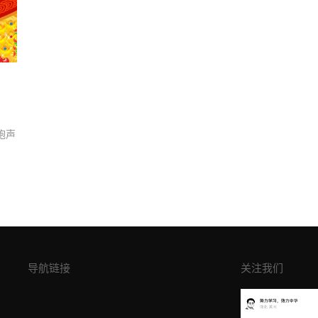
炮声
导航链接
关注我们