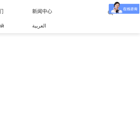
们
新闻中心
ий
العربية