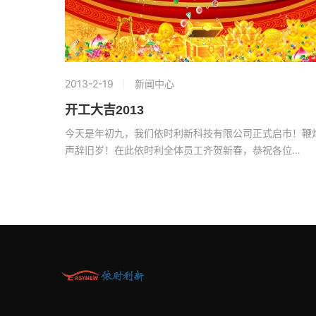
2013-2-19
新闻中心
开工大吉2013
今天是年初九，我们依时利新科技有限公司正式启市！鞭
声辞旧岁！在此依时利全体员工齐贺新春，恭祝各位…