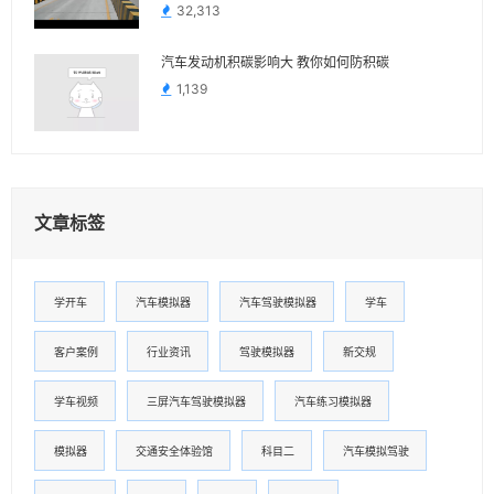
32,313
汽车发动机积碳影响大 教你如何防积碳
1,139
文章标签
学开车
汽车模拟器
汽车驾驶模拟器
学车
客户案例
行业资讯
驾驶模拟器
新交规
学车视频
三屏汽车驾驶模拟器
汽车练习模拟器
模拟器
交通安全体验馆
科目二
汽车模拟驾驶