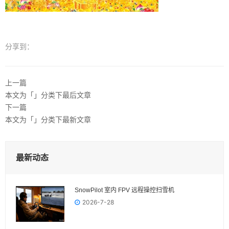
分享到：
上一篇
本文为「」分类下最后文章
下一篇
本文为「」分类下最新文章
最新动态
SnowPilot 室内 FPV 远程操控扫雪机
2026-7-28