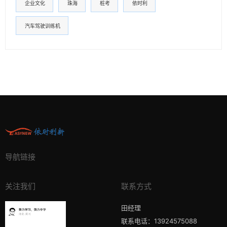
企业文化
珠海
桩考
依时利
汽车驾驶训练机
导航链接
关注我们
联系方式
田经理
联系电话：13924575088