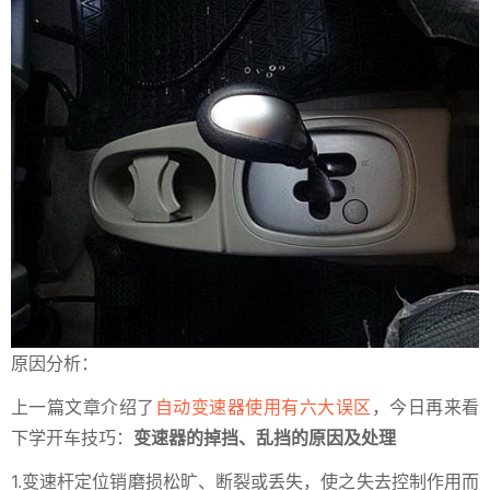
原因分析：
上一篇文章介绍了
自动变速器使用有六大误区
，今日再来看
下学开车技巧：
变速器的掉挡、乱挡的原因及处理
1.变速杆定位销磨损松旷、断裂或丢失，使之失去控制作用而