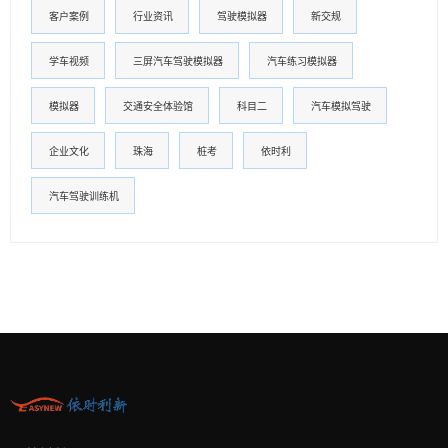
客户案例
行业资讯
驾驶模拟器
新交规
学车视频
三屏汽车驾驶模拟器
汽车练习模拟器
模拟器
交通安全体验馆
科目二
汽车模拟驾驶
企业文化
珠海
桩考
依时利
汽车驾驶训练机