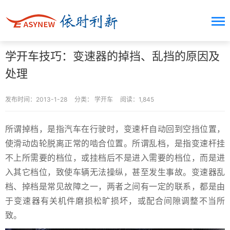
学开车技巧：变速器的掉挡、乱挡的原因及
处理
发布时间：2013-1-28
分类：
学开车
阅读：1,845
所谓掉档，是指汽车在行驶时，变速杆自动回到空挡位置，
使滑动齿轮脱离正常的啮合位置。所谓乱档，是指变速杆挂
不上所需要的档位，或挂档后不是进入需要的档位，而是进
入其它档位，致使车辆无法操纵，甚至发生事故。变速器乱
档、掉档是常见故障之一，两者之间有一定的联系，都是由
于变速器有关机件磨损松旷损坏，或配合间隙调整不当所
致。