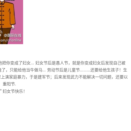
把你变成了妇女… 妇女节后是愚人节，就是你变成妇女后发现自己被
晚了，只能给他当牛做马… 劳动节后是儿童节………还要给他生孩子！生
常上演家庭暴力，于是建军节；后来发现武力不能解决一切问题，还要以
，重阳节.
＂妇女节快乐！