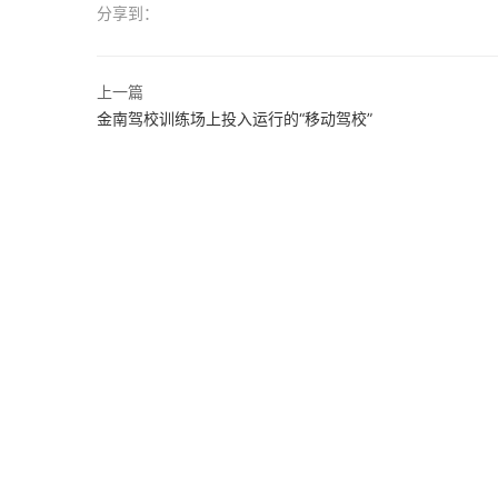
分享到：
上一篇
金南驾校训练场上投入运行的“移动驾校”