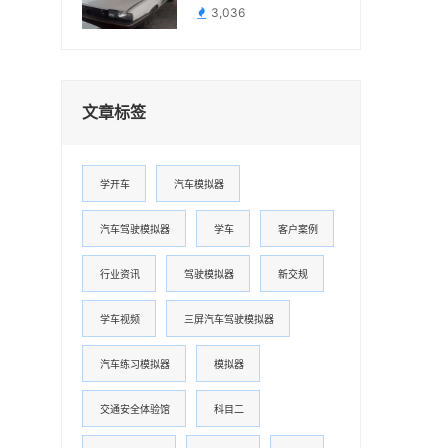
时的Ⅲ级模拟器
3,036
文章标签
学开车
汽车模拟器
汽车驾驶模拟器
学车
客户案例
行业资讯
驾驶模拟器
新交规
学车视频
三屏汽车驾驶模拟器
汽车练习模拟器
模拟器
交通安全体验馆
科目二