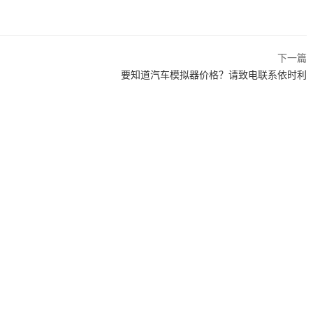
下一篇
要知道汽车模拟器价格？请致电联系依时利