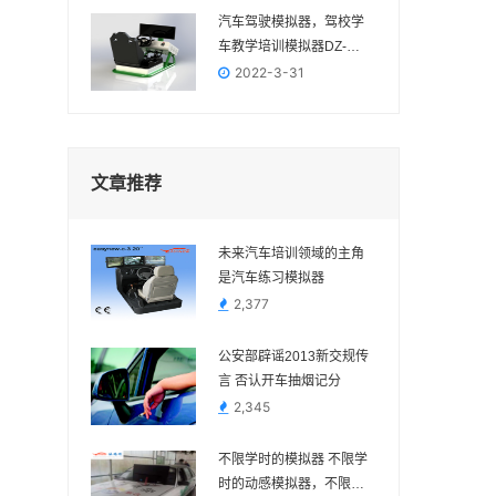
汽车驾驶模拟器，驾校学
车教学培训模拟器DZ-
2022
2022-3-31
文章推荐
未来汽车培训领域的主角
是汽车练习模拟器
2,377
公安部辟谣2013新交规传
言 否认开车抽烟记分
2,345
不限学时的模拟器 不限学
时的动感模拟器，不限学