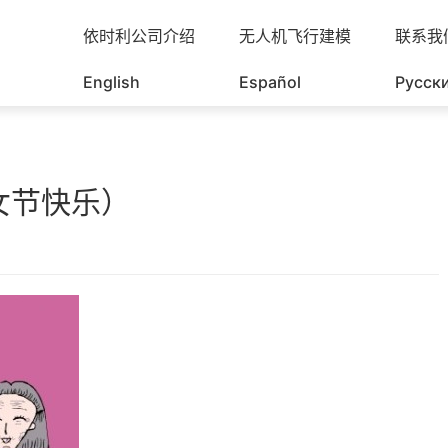
依时利公司介绍
无人机飞行建模
联系我
English
Español
Русск
（妇女节快乐）