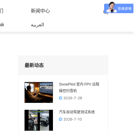
们
新闻中心
ий
العربية
最新动态
SnowPilot 室内 FPV 远程
操控扫雪机
2026-7-28
汽车自动驾驶测试系统
2026-7-10