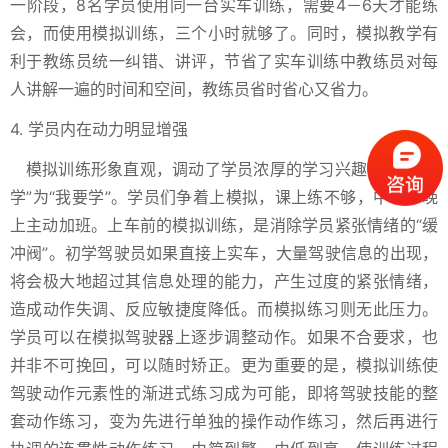
一阶段，8名学员使用同一台实车训练，需要4－6天才能练
会，而使用模拟训练，三个小时就够了。同时，模拟教学有
利于教练员统一纠错、讲评，节省了实车训练中教练员对每
人讲解一遍的时间和空间，教练员省时省心又省力。
4. 学员内在动力明显增强
模拟训练形象直观，调动了学员浓厚的学习兴趣，变“要我
学”为“我要学”。学员们争着上模拟，课上练不够，中午、晚
上主动加班。上车前的模拟训练，是消除学员紧张情绪的“缓
冲阀”。初学驾驶员如果直接上实车，大量驾驶信息的出现，
将会极大地超过其信息处理的能力，产生过度的紧张情绪，
造成动作失调、反应敏捷度降低。而模拟练习则无此压力。
学员可以在模拟驾驶器上逐步调整动作。如果不合要求，也
并非不可挽回，可以随时矫正。更为重要的是，模拟训练使
驾驶动作元素性的渐进式练习成为可能，即将驾驶技能的整
套动作练习，变为先进行单独的操作动作练习，然后再进行