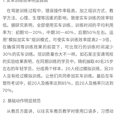
1. 实车训练效率明显提高
在驾驶训练过程中，错误操作率极高，加之组训方式、教
学方法、心理、生理等因素的影响，致使实车训练的效率较
低。据研究表明，全部使用实车训练，训练时间的平均利用
率为：初期10－20％，中期30－40％，后期50％左右。运
用“模拟加实车”组训模式，可使实车训练效率提高2－3倍，
在确保同等训练效果的前提下，可比现行的训练时间减少
30％的实车训练。培训质量也大不一样。如石家庄安通驾校
的实验结果表明，在同期训练的学员中，随机抽取40名25岁
左右的年轻学员，分成两个样本，20人经过模拟训练，另20
人没有经过模拟训练。让他们共同参加实车训练。最后在车
管所考试中，前20人及格率达到85％，后20人及格率只达到
70％。
2. 基础动作明显规范
从教员方面讲，以往实车教员教学时使用口语多，习惯动