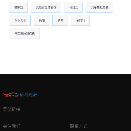
模拟器
交通安全体验馆
科目二
汽车模拟驾驶
企业文化
珠海
桩考
依时利
汽车驾驶训练机
导航链接
关注我们
联系方式