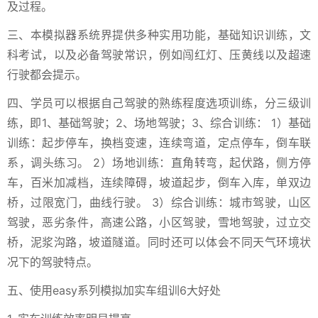
及过程。
三、本模拟器系统界提供多种实用功能，基础知识训练，文
科考试，以及必备驾驶常识，例如闯红灯、压黄线以及超速
行驶都会提示。
四、学员可以根据自己驾驶的熟练程度选项训练，分三级训
练，即1、基础驾驶；2、场地驾驶；3、综合训练： 1）基础
训练：起步停车，换档变速，连续弯道，定点停车，倒车联
系，调头练习。 2）场地训练：直角转弯，起伏路，侧方停
车，百米加减档，连续障碍，坡道起步，倒车入库，单双边
桥，过限宽门，曲线行驶。 3）综合训练：城市驾驶，山区
驾驶，恶劣条件，高速公路，小区驾驶，雪地驾驶，过立交
桥，泥浆沟路，坡道隧道。同时还可以体会不同天气环境状
况下的驾驶特点。
五、使用easy系列模拟加实车组训6大好处