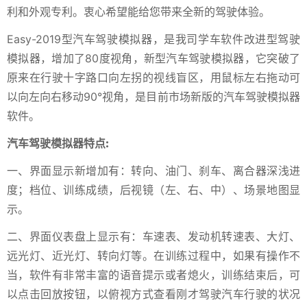
利和外观专利。衷心希望能给您带来全新的驾驶体验。
Easy-2019型汽车驾驶模拟器，是我司学车软件改进型驾驶
模拟器，增加了80度视角，新型汽车驾驶模拟器，它突破了
原来在行驶十字路口向左拐的视线盲区，用鼠标左右拖动可
以向左向右移动90°视角，是目前市场新版的汽车驾驶模拟器
软件。
汽车驾驶模拟器特点:
一、界面显示新增加有：转向、油门、刹车、离合器深浅进
度；档位、训练成绩，后视镜（左、右、中）、场景地图显
示。
二、界面仪表盘上显示有：车速表、发动机转速表、大灯、
远光灯、近光灯、转向灯等。在训练过程中，如果有操作不
当，软件有非常丰富的语音提示或者熄火，训练结束后，可
以点击回放按钮，以俯视方式查看刚才驾驶汽车行驶的状况