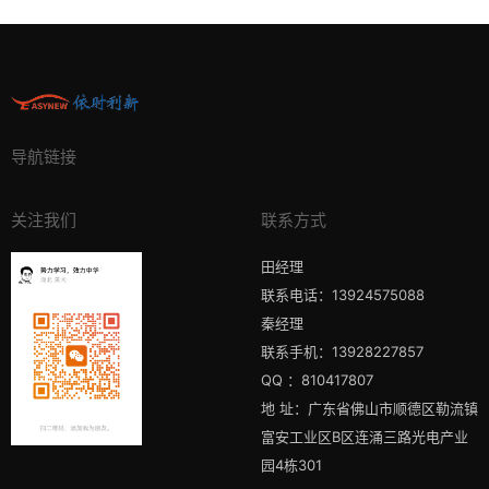
导航链接
关注我们
联系方式
田经理
联系电话：13924575088
秦经理
联系手机：13928227857
QQ ：810417807
地 址：广东省佛山市顺德区勒流镇
富安工业区B区连涌三路光电产业
园4栋301