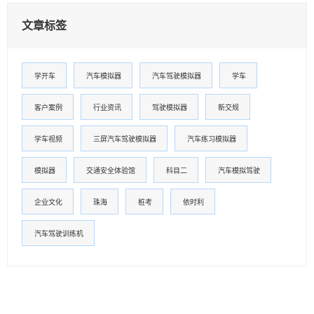
文章标签
学开车
汽车模拟器
汽车驾驶模拟器
学车
客户案例
行业资讯
驾驶模拟器
新交规
学车视频
三屏汽车驾驶模拟器
汽车练习模拟器
模拟器
交通安全体验馆
科目二
汽车模拟驾驶
企业文化
珠海
桩考
依时利
汽车驾驶训练机