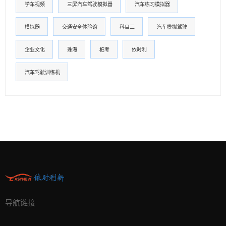
学车视频
三屏汽车驾驶模拟器
汽车练习模拟器
模拟器
交通安全体验馆
科目二
汽车模拟驾驶
企业文化
珠海
桩考
依时利
汽车驾驶训练机
导航链接