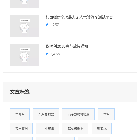
韩国拟建全球最大无人驾驶汽车测试平台
1,257
依时利2019春节放假通知
2,465
文章标签
学开车
汽车模拟器
汽车驾驶模拟器
学车
客户案例
行业资讯
驾驶模拟器
新交规