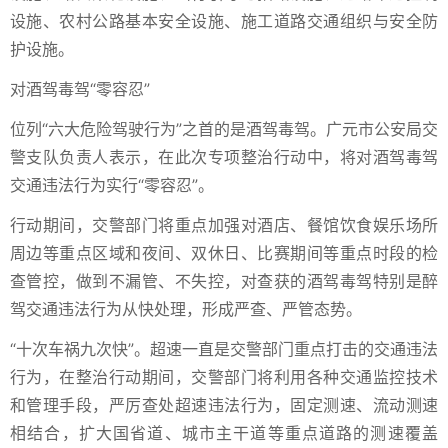
设施、农村公路基本安全设施、施工道路交通组织与安全防
护设施。
对酒驾毒驾“零容忍”
位列“六大危险驾驶行为”之首的是酒驾毒驾。广元市公安局交
警支队负责人表示，在此次专项整治行动中，将对酒驾毒驾
交通违法行为实行“零容忍”。
行动期间，交警部门将重点加强对酒店、餐馆饮食娱乐场所
周边等重点区域和夜间、双休日、比赛期间等重点时段的检
查管控，做到不漏管、不失控，对查获的酒驾毒驾特别是醉
驾交通违法行为从快处理，形成严查、严管态势。
“十次车祸九次快”。超速一直是交警部门重点打击的交通违法
行为，在整治行动期间，交警部门将利用各种交通监控技术
和管理手段，严厉查处超速违法行为，固定测速、流动测速
相结合，扩大国省道、城市主干道等重点道路的测速覆盖