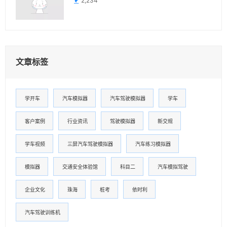
2,234
文章标签
学开车
汽车模拟器
汽车驾驶模拟器
学车
客户案例
行业资讯
驾驶模拟器
新交规
学车视频
三屏汽车驾驶模拟器
汽车练习模拟器
模拟器
交通安全体验馆
科目二
汽车模拟驾驶
企业文化
珠海
桩考
依时利
汽车驾驶训练机