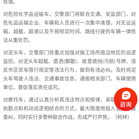
处理。
对危险化学品运输车，交警部门将联合交通、安监部门，对
危化品运输企业、车辆和人员进行一次集中清理，对无证运
输、超载、超速以及不按规定时间、路线行驶的车辆一律依
法从重处罚。
对泥头车，交警部门将重点加强对施工场所周边地区的巡逻
监控。对泥头车超载、遗洒(飘散)、故意遮挡(污损)号牌、违
反市区货车限行规定等违法行为，做到有违必纠。及时将泥
头车驾驶人违法、交通事故信息，通报相关部门、车辆使用
单位，督促落实责任追究。
对摩托车，通过认真分析其违法特点和规律，采取设置规定
执勤点和机动巡逻相结合的方式，最大限度地投入警力开展
查纠，同时实行多警种联合作战，形成严打声势。（柯林）