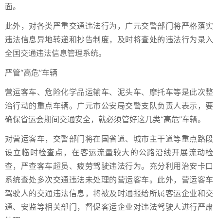
面。
此外，对各类严重交通违法行为，广元交警部门将严格落实
违法信息异地转递和抄告制度，及时将查处的违法行为录入
全国交通违法信息管理系统。
严管“高危”车辆
营运客车、危险化学品运输车、泥头车、摩托车等是此次整
治行动的重点车辆。广元市公安局交警支队负责人表示，要
确保省运会期间交通安全，就必须管好这几类“高危”车辆。
对营运客车，交警部门将在国省道、城市主干道等重点路段
设立临时检查点，在客运流量较大的公路沿线开展流动检
查，严查客车超员、疲劳驾驶违法行为。充分利用治安卡口
系统查处多次交通违法未处理的营运客车。此外，营运客车
驾驶人的交通违法信息，将被及时通报给所属客运企业和交
通、安监等相关部门，督促客运企业对违法驾驶人进行严肃