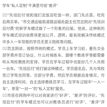
学车“私人定制”不满意可给“差评”
“‘先培后付’就和我们去饭店吃饭一样，进门先点菜，吃完
后再买单。”市交通运输局道路运输处副主任范志刚对“先培训
后付费”的新学车模式做了一个形象的比喻，他说，这种新的
学车模式培训收费将更加公开、透明，能有效解决传统模式
中多人一车导致的学员无意义陪练等问题。
范志刚说，按照传统的模式，学员上车学习前，要先交全
部学费并签订协议，什么时候练车、跟哪个教练学等都需要
听从驾校教练的安排，学员在学车过程中也是好几个人共用
一台车。“先培后付”将打破这种模式，学员报名后，先与驾校
签订学驾合同等，交部分学费，然后学员根据自身情况，可
自主选择时间、自主选择教练员学习，在学车过程中“一人一
车”，享受“一对一”的“私人定制”服务。
市民在网购中可以对商家进行“好评”、“差评”的评价，“先
培后付”的学车模式也可以对教练员进行“好评”、“差评”评