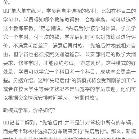
价。
“单人单车练习，学员有自主选择的权利，比如在科目二的
学习中，学员得知哪个教练教得好，合格率高，就可以选择
这个教练来教。”范志刚说，“先培后付”按学时计算，学员学
完一个学时，付一次的款，学完后同时可以对教练员进行评
价，不满意可给差评，满意后再付款。“‘先培后付’模式相对自
由，但学员也必须按照交通运输部、公安部制定的教学大纲
要求，修够学时，才能预约考试。”范志刚说，这种模式的好
处是，学员可以学完一个科目考一个科目，成功率会更高一
些。另据介绍，这种“先培后付”的新模式将会受到刚参加工作
或者在校大学生等经济状况不是很宽裕的学员欢迎，他们可
以根据资金情况安排时间学习，“分期付款”。
新模式学车，价格如何？
记者了解到，“先培后付”并不是针对驾校中所有的车辆，
而是每个驾校中选择部分车辆来实行“先培后付”。那么，新模