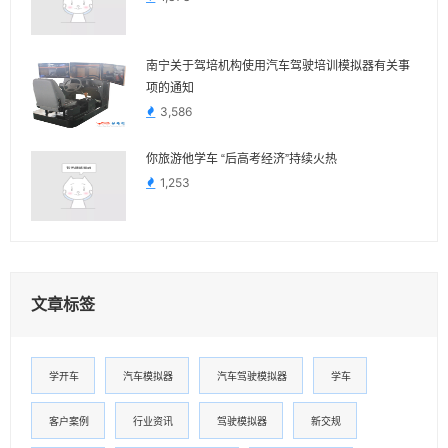
南宁关于驾培机构使用汽车驾驶培训模拟器有关事
项的通知
3,586
你旅游他学车 “后高考经济”持续火热
1,253
文章标签
学开车
汽车模拟器
汽车驾驶模拟器
学车
客户案例
行业资讯
驾驶模拟器
新交规