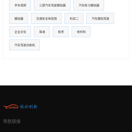
学车视频
三屏汽车驾驶模拟器
汽车练习模拟器
模拟器
交通安全体验馆
科目二
汽车模拟驾驶
企业文化
珠海
桩考
依时利
汽车驾驶训练机
导航链接