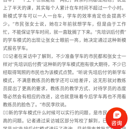
上了半天的课，其实每个人累计在车时间不超过一个小时。
新模式学车可以一人一台车，学车的效率肯定也会提高不
少。”市民张女士说，她在2年前就想学车，但是由于工作
忙，不能保证学车时间，就一直耽搁了下来。“先培训后付费”
的学车模式的出现让张女士眼前一亮，她决定通过这种新模
式报名学车。
记者在采访中了解到，不少准备学车的市民都和张女士一
样对“先培训后付费”这种新的学车模式抱有很大期待，不少已
经取得驾照的市民也为该模式点赞。“听说‘先培后付’的新学车
模式，不满意教练员的教学还可以给差评，这无形就对教练
员提出了更高的要求，教练员的教学方式、对待学员的态度
等必然会有相应的改进，这也就意味着今后学车再也不用看
教练员的脸色了。”市民李欣说。
新的学车模式什么时候可以实行的问题，是市民关注度较
高的问题。记者通过采访城区部分驾校了解到，已经有不少
学员对“先培后付”模式进行了咨询。目前我市首批实行“先培