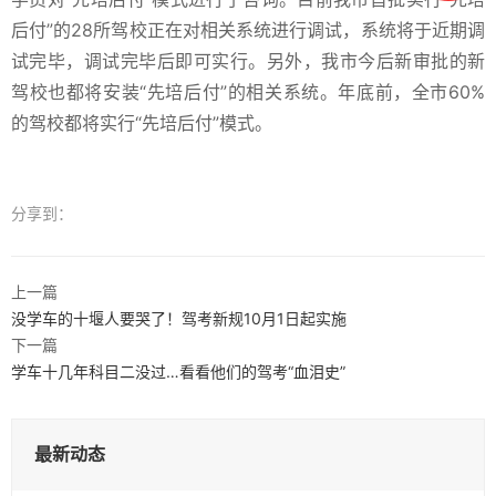
后付”的28所驾校正在对相关系统进行调试，系统将于近期调
试完毕，调试完毕后即可实行。另外，我市今后新审批的新
驾校也都将安装“先培后付”的相关系统。年底前，全市60%
的驾校都将实行“先培后付”模式。
分享到：
上一篇
没学车的十堰人要哭了！驾考新规10月1日起实施
下一篇
学车十几年科目二没过…看看他们的驾考“血泪史”
最新动态