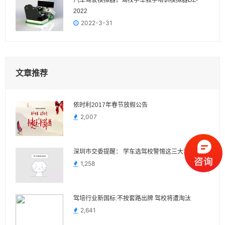
汽车驾驶模拟器，驾校学车教学培训模拟器DZ-
2022
2022-3-31
文章推荐
依时利2017年春节放假公告
2,007
深圳市交委提醒： 学车选驾校警惕这三大套路
1,258
驾培行业新国标:不按套路出牌 驾校将遭淘汰
2,641