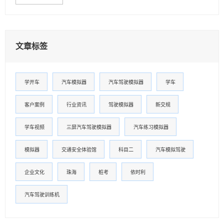
文章标签
学开车
汽车模拟器
汽车驾驶模拟器
学车
客户案例
行业资讯
驾驶模拟器
新交规
学车视频
三屏汽车驾驶模拟器
汽车练习模拟器
模拟器
交通安全体验馆
科目二
汽车模拟驾驶
企业文化
珠海
桩考
依时利
汽车驾驶训练机