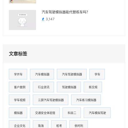
汽车驾驶模拟器能代替练车吗？
3,147
文章标签
学开车
汽车模拟器
汽车驾驶模拟器
学车
客户案例
行业资讯
驾驶模拟器
新交规
学车视频
三屏汽车驾驶模拟器
汽车练习模拟器
模拟器
交通安全体验馆
科目二
汽车模拟驾驶
企业文化
珠海
桩考
依时利