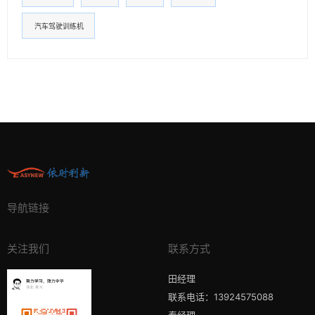
汽车驾驶训练机
导航链接
关注我们
联系方式
田经理
联系电话：13924575088
秦经理