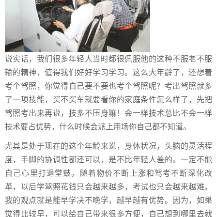
说实话，我们很多年轻人当时都很佩服他的这种不服老不服
输的精神，值得我们好好学习学习。这么大年龄了，还想着
考个驾照，你觉得自己要不要也考个驾照呢？考出驾照就多
了一项技能，买不买车就要看你的家庭条件怎么样了，先把
驾照考出来再说，技多不压身嘛！会一样技术总比不会一样
技术要占优势，什么时候会派上用场你自己都不知道。
尤其是处于现在的这个年龄来说，身体状况，头脑的灵活程
度，手脚的协调性都还可以，是不比年轻人差的。一定不能
自己心里打退堂鼓。随着物价不断上涨和驾考不断深化改
革，以后学驾照花钱只会越来越多，考试也只会越来越难。
我的观点就是能早学决不晚学，越早越有优势。因为，如果
觉得比较早，可以给自己带来很多方便，自己想到哪里去就