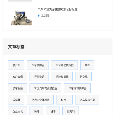
汽车驾驶培训模拟器行业标准
3,356
文章标签
学开车
汽车模拟器
汽车驾驶模拟器
学车
客户案例
行业资讯
驾驶模拟器
新交规
学车视频
三屏汽车驾驶模拟器
汽车练习模拟器
模拟器
交通安全体验馆
科目二
汽车模拟驾驶
企业文化
珠海
桩考
依时利