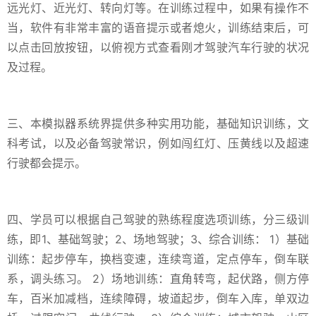
远光灯、近光灯、转向灯等。在训练过程中，如果有操作不
当，软件有非常丰富的语音提示或者熄火，训练结束后，可
以点击回放按钮，以俯视方式查看刚才驾驶汽车行驶的状况
及过程。
三、本模拟器系统界提供多种实用功能，基础知识训练，文
科考试，以及必备驾驶常识，例如闯红灯、压黄线以及超速
行驶都会提示。
四、学员可以根据自己驾驶的熟练程度选项训练，分三级训
练，即1、基础驾驶；2、场地驾驶；3、综合训练： 1）基础
训练：起步停车，换档变速，连续弯道，定点停车，倒车联
系，调头练习。 2）场地训练：直角转弯，起伏路，侧方停
车，百米加减档，连续障碍，坡道起步，倒车入库，单双边