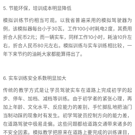
5. 节能环保，培训成本明显降低
模拟训练节约相当可观。以我省普遍采用的模拟驾驶器为
例，该模拟器每台小于30瓦，工作100小时耗电2度，其费用
折合人民币2元；而一辆实车，同样工作10小时，耗油10升左
右，折合人民币80元左右。模拟训练与实车训练相比较，一
年下来节约的油耗大家都能算得出了。
6. 实车训练安全系数明显加大
传统的教学方式是让学员驾驶实车在道路上完成初学的起
步、停车、加档、减档等训练。由于初学者的紧张心理，再
加上年龄、文化水平、反应能力的差别，手忙脚乱地把油门
当制动踩的现象时有发生。初学驾驶员控制方向的能力差，
在道路驾驶中极易走偏。这些问题都给道路交通带来诸多的
不安全因素。模拟教学把原来在道路上要完成的训练课目，