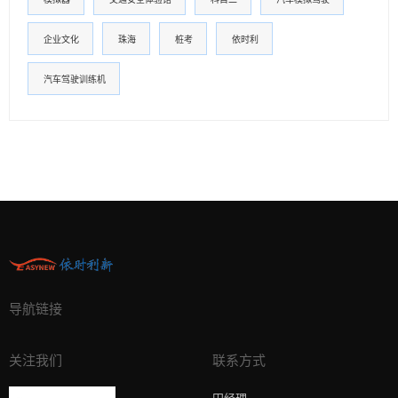
企业文化
珠海
桩考
依时利
汽车驾驶训练机
导航链接
关注我们
联系方式
田经理