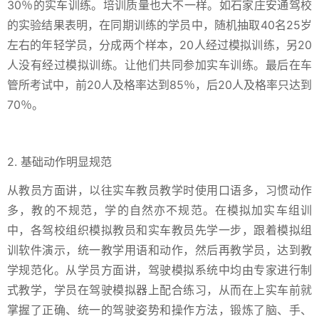
30％的实车训练。培训质量也大不一样。如石家庄安通驾校
的实验结果表明，在同期训练的学员中，随机抽取40名25岁
左右的年轻学员，分成两个样本，20人经过模拟训练，另20
人没有经过模拟训练。让他们共同参加实车训练。最后在车
管所考试中，前20人及格率达到85％，后20人及格率只达到
70％。
2. 基础动作明显规范
从教员方面讲，以往实车教员教学时使用口语多，习惯动作
多，教的不规范，学的自然亦不规范。在模拟加实车组训
中，各驾校组织模拟教员和实车教员先学一步，跟着模拟组
训软件演示，统一教学用语和动作，然后再教学员，达到教
学规范化。从学员方面讲，驾驶模拟系统中均由专家进行制
式教学，学员在驾驶模拟器上配合练习，从而在上实车前就
掌握了正确、统一的驾驶姿势和操作方法，锻炼了脑、手、