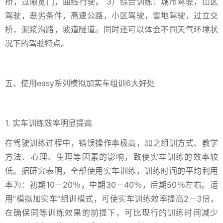
桥，过限宽门，曲线行驶。 3）综合训练：城市驾驶，山区
驾驶，恶劣条件，高速公路，小区驾驶，雪地驾驶，过立交
桥，泥浆沟路，坡道隧道。同时还可以体会不同天气环境状
况下的驾驶特点。
五、使用easy系列模拟加实车组训6大好处
1. 实车训练效率明显提高
在驾驶训练过程中，错误操作率极高，加之组训方式、教学
方法、心理、生理等因素的影响，致使实车训练的效率较
低。据研究表明，全部使用实车训练，训练时间的平均利用
率为：初期10－20％，中期30－40％，后期50％左右。运
用“模拟加实车”组训模式，可使实车训练效率提高2－3倍，
在确保同等训练效果的前提下，可比现行的训练时间减少