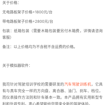
关于价格：
无电路板架子价格=1800元/台
带电路板架子价格=2800元/台
包装：纸箱包装（需要木箱包装要另付木箱费，详情请咨询
客服）
备注：以上价格均为不含税不含运费的价格。
关于模拟器软件：
我司针对驾驶培训学校的需要研发的
汽车驾驶训练机
，它具
有与真车完全一样的方向盘、离合器、油门、刹车、档位，
而仪表操作方法则和针车基本一致。本产品拥有实用新型专
利和外观专利。衷心希望能给您带来全新的驾驶体验。