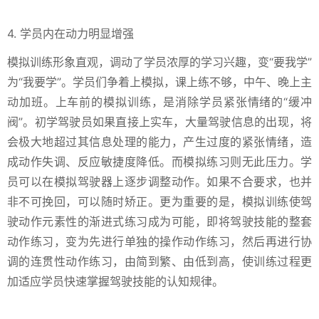
4. 学员内在动力明显增强
模拟训练形象直观，调动了学员浓厚的学习兴趣，变“要我学”
为“我要学”。学员们争着上模拟，课上练不够，中午、晚上主
动加班。上车前的模拟训练，是消除学员紧张情绪的“缓冲
阀”。初学驾驶员如果直接上实车，大量驾驶信息的出现，将
会极大地超过其信息处理的能力，产生过度的紧张情绪，造
成动作失调、反应敏捷度降低。而模拟练习则无此压力。学
员可以在模拟驾驶器上逐步调整动作。如果不合要求，也并
非不可挽回，可以随时矫正。更为重要的是，模拟训练使驾
驶动作元素性的渐进式练习成为可能，即将驾驶技能的整套
动作练习，变为先进行单独的操作动作练习，然后再进行协
调的连贯性动作练习，由简到繁、由低到高，使训练过程更
加适应学员快速掌握驾驶技能的认知规律。