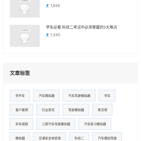
1,936
学车必看 科目二考试中必须掌握的3大难点
1,345
文章标签
学开车
汽车模拟器
汽车驾驶模拟器
学车
客户案例
行业资讯
驾驶模拟器
新交规
学车视频
三屏汽车驾驶模拟器
汽车练习模拟器
模拟器
交通安全体验馆
科目二
汽车模拟驾驶