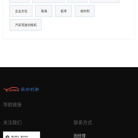
企业文化
珠海
桩考
依时利
汽车驾驶训练机
导航链接
关注我们
联系方式
田经理