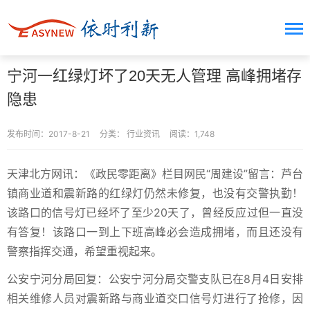
宁河一红绿灯坏了20天无人管理 高峰拥堵存
隐患
发布时间：2017-8-21
分类：
行业资讯
阅读：1,748
天津北方网讯：《政民零距离》栏目网民“周建设”留言：芦台
镇商业道和震新路的红绿灯仍然未修复，也没有交警执勤！
该路口的信号灯已经坏了至少20天了，曾经反应过但一直没
有答复！该路口一到上下班高峰必会造成拥堵，而且还没有
警察指挥交通，希望重视起来。
公安宁河分局回复：公安宁河分局交警支队已在8月4日安排
相关维修人员对震新路与商业道交口信号灯进行了抢修，因