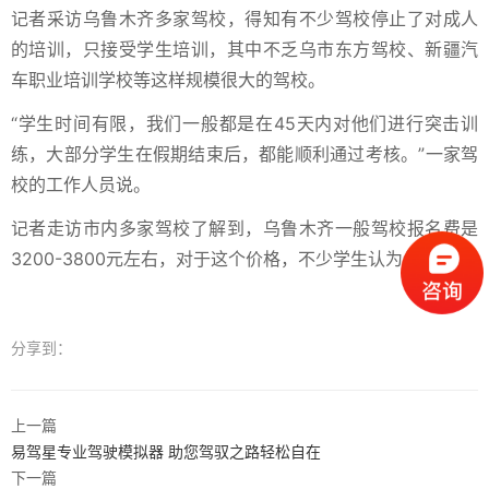
记者采访乌鲁木齐多家驾校，得知有不少驾校停止了对成人
的培训，只接受学生培训，其中不乏乌市东方驾校、新疆汽
车职业培训学校等这样规模很大的驾校。
“学生时间有限，我们一般都是在45天内对他们进行突击训
练，大部分学生在假期结束后，都能顺利通过考核。”一家驾
校的工作人员说。
记者走访市内多家驾校了解到，乌鲁木齐一般驾校报名费是
3200-3800元左右，对于这个价格，不少学生认为值得。
分享到：
上一篇
易驾星专业驾驶模拟器 助您驾驭之路轻松自在
下一篇