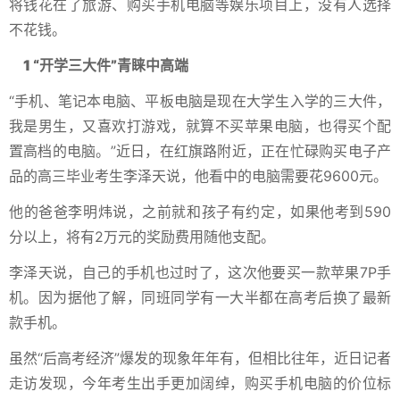
将钱花在了旅游、购买手机电脑等娱乐项目上，没有人选择
不花钱。
1 “开学三大件”青睐中高端
“手机、笔记本电脑、平板电脑是现在大学生入学的三大件，
我是男生，又喜欢打游戏，就算不买苹果电脑，也得买个配
置高档的电脑。”近日，在红旗路附近，正在忙碌购买电子产
品的高三毕业考生李泽天说，他看中的电脑需要花9600元。
他的爸爸李明炜说，之前就和孩子有约定，如果他考到590
分以上，将有2万元的奖励费用随他支配。
李泽天说，自己的手机也过时了，这次他要买一款苹果7P手
机。因为据他了解，同班同学有一大半都在高考后换了最新
款手机。
虽然“后高考经济”爆发的现象年年有，但相比往年，近日记者
走访发现，今年考生出手更加阔绰，购买手机电脑的价位标