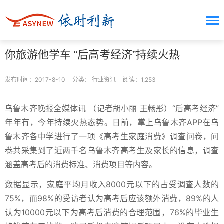
你旅游他学车 “后高考经济”持续火热
发布时间：2017-8-10
分类：
行业资讯
阅读：1,253
乌鲁木齐晚报全媒体讯 （记者胡小丽 王畅彤）“后高考经济”
年年有，今年持续火热态势。日前，掌上乌鲁木齐APP在乌
鲁木齐各中学进行了一项《高考生家庭消费》调查问卷，问
卷共采集到了近两千名乌鲁木齐高考生及家长的信息，调查
涵盖高考后的消费标准、消费项目等内容。
数据显示，家庭平均月收入8000元以下的占受调查人数的
75%，而98%的受访者认为高考后应该额外消费，89%的人
认为10000元以下为高考后消费的合理范围，76%的毕业生