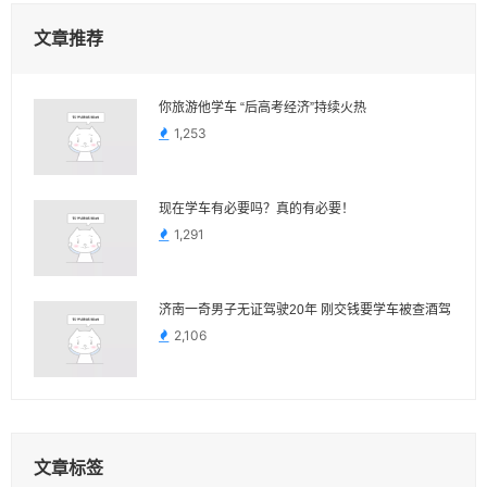
文章推荐
你旅游他学车 “后高考经济”持续火热
1,253
现在学车有必要吗？真的有必要！
1,291
济南一奇男子无证驾驶20年 刚交钱要学车被查酒驾
2,106
文章标签