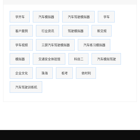
学开车
汽车模拟器
汽车驾驶模拟器
学车
客户案例
行业资讯
驾驶模拟器
新交规
学车视频
三屏汽车驾驶模拟器
汽车练习模拟器
模拟器
交通安全体验馆
科目二
汽车模拟驾驶
企业文化
珠海
桩考
依时利
汽车驾驶训练机