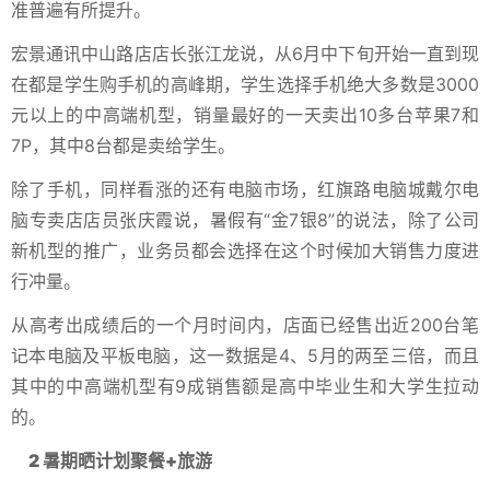
准普遍有所提升。
宏景通讯中山路店店长张江龙说，从6月中下旬开始一直到现
在都是学生购手机的高峰期，学生选择手机绝大多数是3000
元以上的中高端机型，销量最好的一天卖出10多台苹果7和
7P，其中8台都是卖给学生。
除了手机，同样看涨的还有电脑市场，红旗路电脑城戴尔电
脑专卖店店员张庆霞说，暑假有“金7银8”的说法，除了公司
新机型的推广，业务员都会选择在这个时候加大销售力度进
行冲量。
从高考出成绩后的一个月时间内，店面已经售出近200台笔
记本电脑及平板电脑，这一数据是4、5月的两至三倍，而且
其中的中高端机型有9成销售额是高中毕业生和大学生拉动
的。
2 暑期晒计划聚餐+旅游