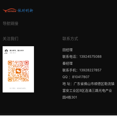
导航链接
关注我们
联系方式
田经理
联系电话：13924575088
秦经理
联系手机：13928227857
QQ ：810417807
地 址：广东省佛山市顺德区勒流镇
富安工业区B区连涌三路光电产业
园4栋301