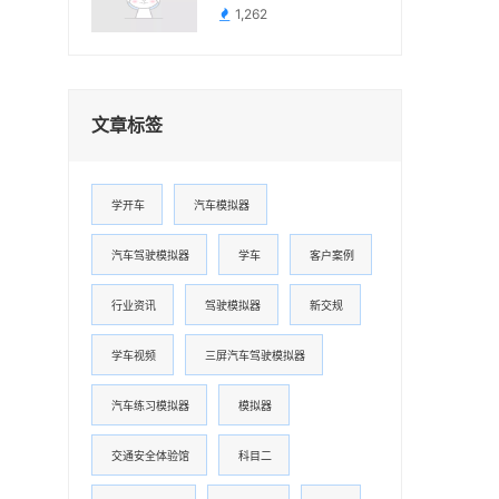
1,262
文章标签
学开车
汽车模拟器
汽车驾驶模拟器
学车
客户案例
行业资讯
驾驶模拟器
新交规
学车视频
三屏汽车驾驶模拟器
汽车练习模拟器
模拟器
交通安全体验馆
科目二