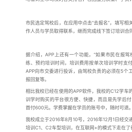
市民选定驾校后，在应用中点击“去报名”，填写相
作人员与学员取得联系，继而完成线下签订培训合
据介绍，APP上还有一个功能，“如果市民在报驾
练、预约培训时间，培训费用按单次培训学时支付
APP向市交委进行投诉，由驾校负责的必须在5个
报回复等。
相比我校已经在使用的APP软件，我校的C12学
训学时购买的平台很方便、快捷，而且是先学后付
首付600元。学费掌握在学员的账号中，随时可退
我校成立于2016年8月10号，2016年12月1
培训C1、C2车型培训，在互联网+的模式下走在了