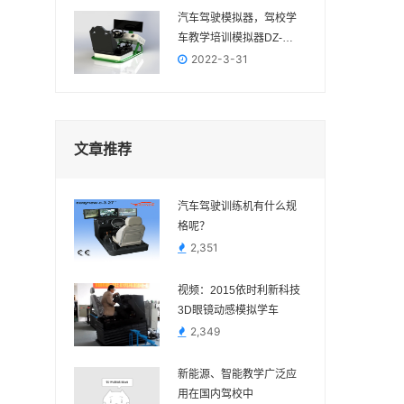
汽车驾驶模拟器，驾校学
车教学培训模拟器DZ-
2022
2022-3-31
文章推荐
汽车驾驶训练机有什么规
格呢？
2,351
视频：2015依时利新科技
3D眼镜动感模拟学车
2,349
新能源、智能教学广泛应
用在国内驾校中