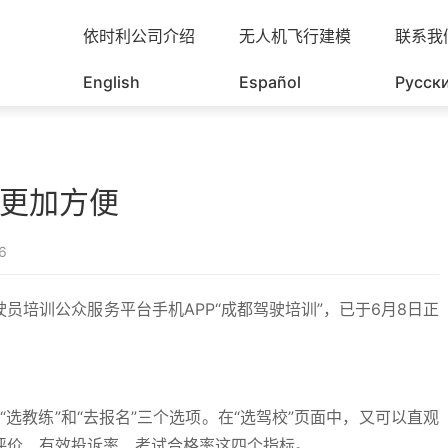
依时利公司介绍
无人机飞行建模
联系我
English
Español
Русск
更加方便
6
员培训公众服务平台手机APP“成都驾驶培训”，已于6月8日正
、“选教练”和“去报名”三个选项。在“选驾校”页面中，又可以直观
评价、有效投诉率、考试合格率这四个指标。