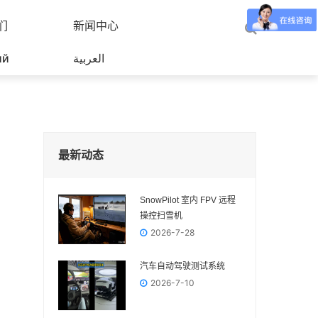
们
新闻中心
ий
العربية
最新动态
SnowPilot 室内 FPV 远程
操控扫雪机
2026-7-28
汽车自动驾驶测试系统
2026-7-10