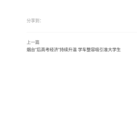
分享到：
上一篇
烟台“后高考经济”持续升温 学车整容吸引准大学生