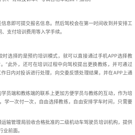
关信息即可提交报名信息。然后驾校会在第一时间收到并安排工
同、支付培训费用等入学手续。
校时选择的是预约培训模式，就可以直接通过手机APP选择教
。”此外，还可在培训过程中向驾校提出更换教练，并可通过
工作日内对投诉进行处理，向交委反馈处理结果，并在APP上通
车的学员端和教练端的联系上更加方便学员与教练的互动，作为培
，学一次付一次，自由选择教练，自由安排学车时间，只需要
。
日经交通运输管理局验收合格批准的二级机动车驾驶员培训机构，提供
行业前面。