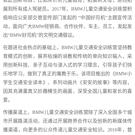
就此创新项目，比如从针对儿童教育，拓展到父母，进而拓
展到所有成人驾驶员。2017年，BMW儿童交通安全训练营积
极响应公安部交管宣传部门发起的 “中国好司机”主题宣传活
动，面向广大BMW经销商、合作伙伴、车主、员工，发起发
出“BMW好司机”的文明交通倡议。
在跟进社会热点的基础上，BMW儿童交通安全训练营坚持教
育模式的创新，摒弃枯燥的说教和传统的单向知识输入，采
用创新科技、亲子互动与浸入式的学习理念，引导孩子们快
乐地学习，做到了真正的寓教于乐。该项目推出的《BMW小
学生交通安全读本》、系列动画片《安安的故事》等内容，
因其充满童真又妙趣横生的画面，深受全国儿童和家长的喜
爱。
传播渠道上，BMW儿童交通安全训练营除了深入全国多个城
市开展路演活动，还通过开展跨界合作以及创新的新媒体传
播渠道，向更多的公众传递儿童交通安全知识。2016年，首