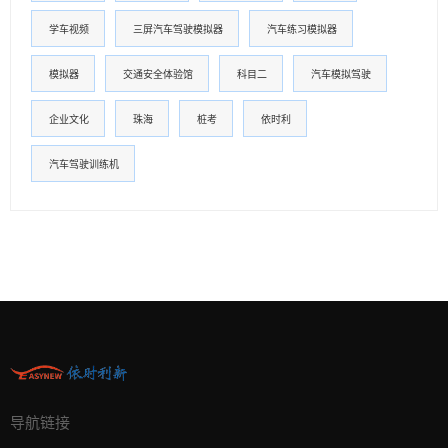
学车视频
三屏汽车驾驶模拟器
汽车练习模拟器
模拟器
交通安全体验馆
科目二
汽车模拟驾驶
企业文化
珠海
桩考
依时利
汽车驾驶训练机
导航链接