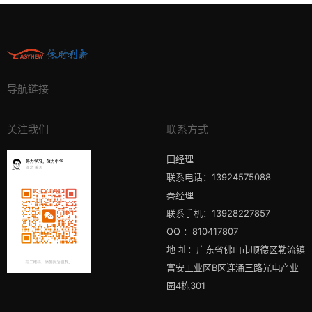
导航链接
关注我们
联系方式
田经理
联系电话：13924575088
秦经理
联系手机：13928227857
QQ ：810417807
地 址：广东省佛山市顺德区勒流镇
富安工业区B区连涌三路光电产业
园4栋301