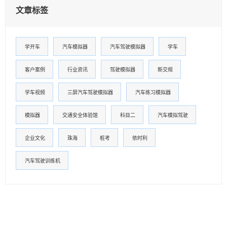
文章标签
学开车
汽车模拟器
汽车驾驶模拟器
学车
客户案例
行业资讯
驾驶模拟器
新交规
学车视频
三屏汽车驾驶模拟器
汽车练习模拟器
模拟器
交通安全体验馆
科目二
汽车模拟驾驶
企业文化
珠海
桩考
依时利
汽车驾驶训练机