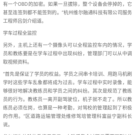
有一个OBD的加密。如果一旦拔除，整个设备会停掉的，它
甚至连签到都不能签到的。”杭州维尔融通科技有限公司服务
工程师吕剑介绍道。
学车过程全监控
另外，主机上还有一个摄像头可以全程监控车内的情况，学
员和教练要是在学车过程中出现纠纷，管理部门可以从中调
取视频资料。
“首先是保证了学员的权益。学员之间串卡培训、用跑马机刷
学时这些学车乱象都将成为过去。学车过程中实时录像，能
够很好地解决教练员和学员之间的纠纷。其次是规范了教练
员的行为。教练员一离开副驾驶位，机子就不走了。所以教
练员必须在岗，也算是一种考勤，对驾校的管理起到了积极
的作用。”区道路运输管理处维修驾培管理科富益宁副科长
说。