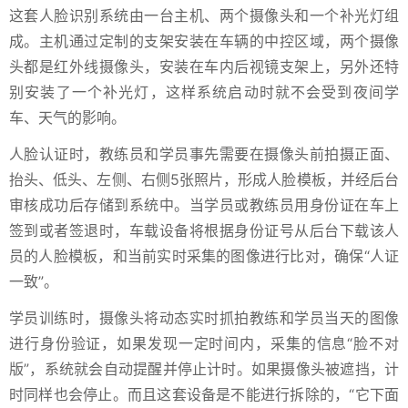
这套人脸识别系统由一台主机、两个摄像头和一个补光灯组
成。主机通过定制的支架安装在车辆的中控区域，两个摄像
头都是红外线摄像头，安装在车内后视镜支架上，另外还特
别安装了一个补光灯，这样系统启动时就不会受到夜间学
车、天气的影响。
人脸认证时，教练员和学员事先需要在摄像头前拍摄正面、
抬头、低头、左侧、右侧5张照片，形成人脸模板，并经后台
审核成功后存储到系统中。当学员或教练员用身份证在车上
签到或者签退时，车载设备将根据身份证号从后台下载该人
员的人脸模板，和当前实时采集的图像进行比对，确保“人证
一致”。
学员训练时，摄像头将动态实时抓拍教练和学员当天的图像
进行身份验证，如果发现一定时间内，采集的信息“脸不对
版”，系统就会自动提醒并停止计时。如果摄像头被遮挡，计
时同样也会停止。而且这套设备是不能进行拆除的，“它下面